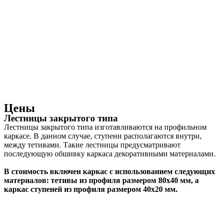
Цены
Лестницы закрытого типа
Лестницы закрытого типа изготавливаются на профильном
каркасе. В данном случае, ступени располагаются внутри,
между тетивами. Такие лестницы предусматривают
последующую обшивку каркаса декоративными материалами.
В стоимость включен каркас с использованием следующих
материалов: тетивы из профиля размером 80х40 мм, а
каркас ступеней из профиля размером 40х20 мм.