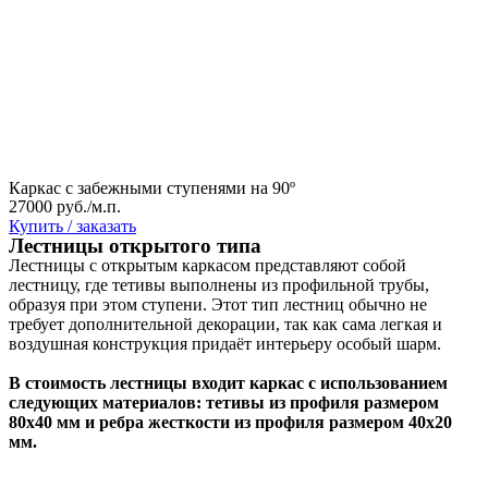
Каркас с забежными ступенями на 90º
27000 руб./м.п.
Купить / заказать
Лестницы открытого типа
Лестницы с открытым каркасом представляют собой
лестницу, где тетивы выполнены из профильной трубы,
образуя при этом ступени. Этот тип лестниц обычно не
требует дополнительной декорации, так как сама легкая и
воздушная конструкция придаёт интерьеру особый шарм.
В стоимость лестницы входит каркас с использованием
следующих материалов: тетивы из профиля размером
80х40 мм и ребра жесткости из профиля размером 40х20
мм.