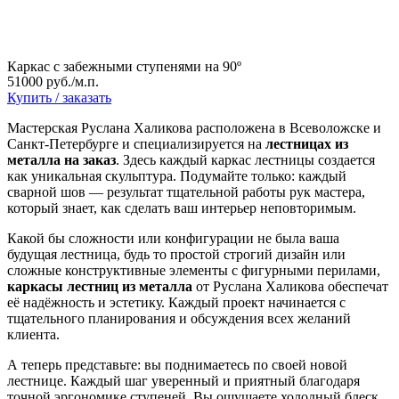
Каркас с забежными ступенями на 90º
51000 руб./м.п.
Купить / заказать
Мастерская Руслана Халикова расположена в Всеволожске и
Санкт-Петербурге и специализируется на
лестницах из
металла на заказ
. Здесь каждый каркас лестницы создается
как уникальная скульптура. Подумайте только: каждый
сварной шов — результат тщательной работы рук мастера,
который знает, как сделать ваш интерьер неповторимым.
Какой бы сложности или конфигурации не была ваша
будущая лестница, будь то простой строгий дизайн или
сложные конструктивные элементы с фигурными перилами,
каркасы лестниц из металла
от Руслана Халикова обеспечат
её надёжность и эстетику. Каждый проект начинается с
тщательного планирования и обсуждения всех желаний
клиента.
А теперь представьте: вы поднимаетесь по своей новой
лестнице. Каждый шаг уверенный и приятный благодаря
точной эргономике ступеней. Вы ощущаете холодный блеск