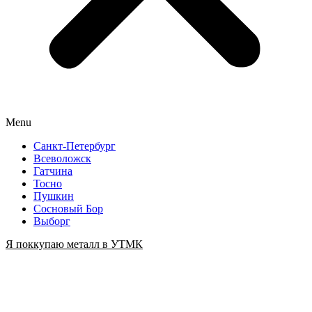
Menu
Санкт-Петербург
Всеволожск
Гатчина
Тосно
Пушкин
Сосновый Бор
Выборг
Я поккупаю металл в УТМК