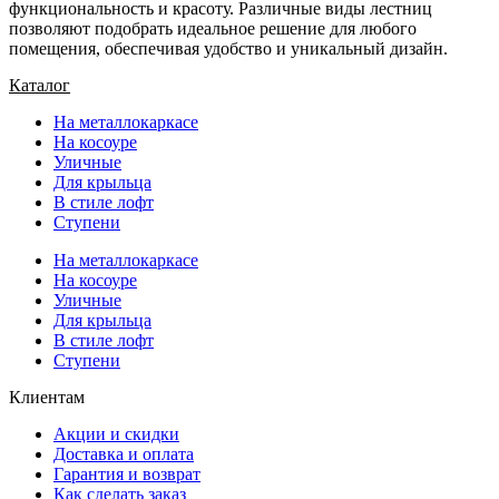
функциональность и красоту. Различные виды лестниц
позволяют подобрать идеальное решение для любого
помещения, обеспечивая удобство и уникальный дизайн.
Каталог
На металлокаркасе
На косоуре
Уличные
Для крыльца
В стиле лофт
Ступени
На металлокаркасе
На косоуре
Уличные
Для крыльца
В стиле лофт
Ступени
Клиентам
Акции и скидки
Доставка и оплата
Гарантия и возврат
Как сделать заказ