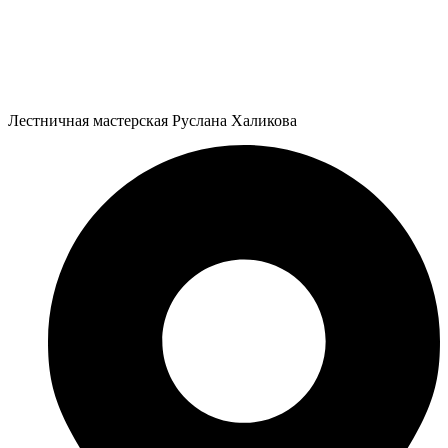
Перейти
к
содержимому
Лестничная мастерская Руслана Халикова