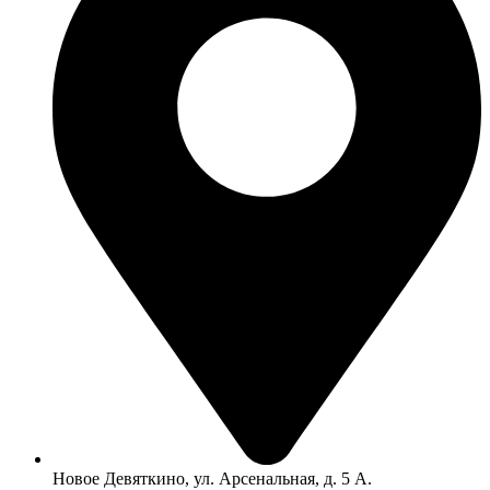
Новое Девяткино, ул. Арсенальная, д. 5 А.