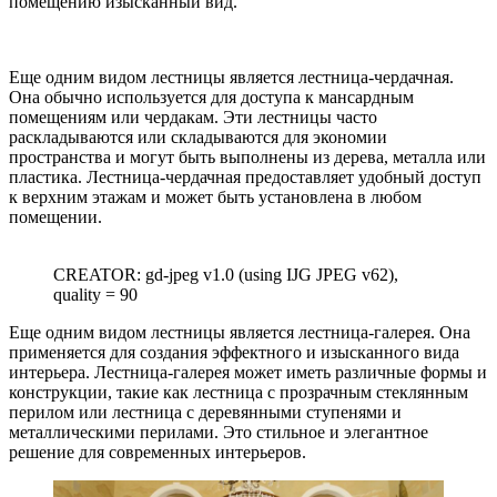
помещению изысканный вид.
Еще одним видом лестницы является лестница-чердачная.
Она обычно используется для доступа к мансардным
помещениям или чердакам. Эти лестницы часто
раскладываются или складываются для экономии
пространства и могут быть выполнены из дерева, металла или
пластика. Лестница-чердачная предоставляет удобный доступ
к верхним этажам и может быть установлена в любом
помещении.
CREATOR: gd-jpeg v1.0 (using IJG JPEG v62),
quality = 90
Еще одним видом лестницы является лестница-галерея. Она
применяется для создания эффектного и изысканного вида
интерьера. Лестница-галерея может иметь различные формы и
конструкции, такие как лестница с прозрачным стеклянным
перилом или лестница с деревянными ступенями и
металлическими перилами. Это стильное и элегантное
решение для современных интерьеров.