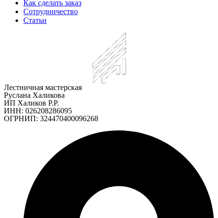
Как сделать заказ
Сотрудничество
Статьи
Лестничная мастерская
Руслана Халикова
ИП Халиков Р.Р.
ИНН: 026208286095
ОГРНИП: 324470400096268