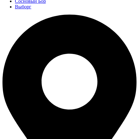
Сосновый Бор
Выборг