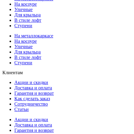
На косоуре
Уличные
Для крыльца
В стиле лофт
Ступени
На металлокаркасе
На косоуре
Уличные
Для крыльца
В стиле лофт
Ступени
Клиентам
Акции и скидки
Доставка и оплата
Гарантия и возврат
Как сделать заказ
Сотрудничество
Статьи
Акции и скидки
Доставка и оплата
Гарантия и возврат